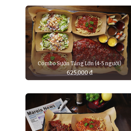
Combo Sườn Tảng Lớn (4-5 người)
625,000 đ