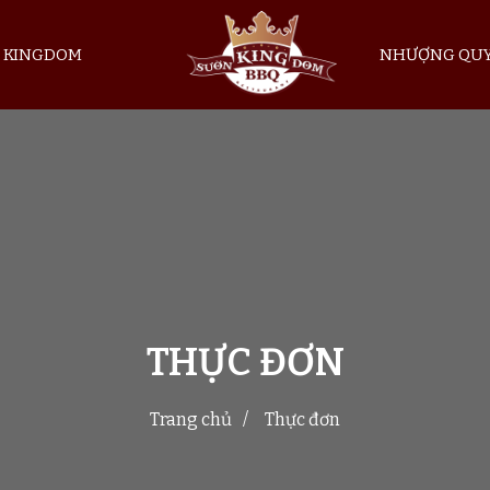
 KINGDOM
NHƯỢNG QU
THỰC ĐƠN
Trang chủ
Thực đơn