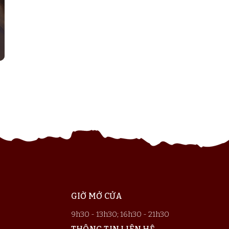
GIỜ MỞ CỬA
9h30 - 13h30; 16h30 - 21h30