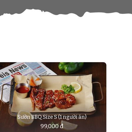
Sườn BBQ Size S (1 người ăn)
99,000 đ