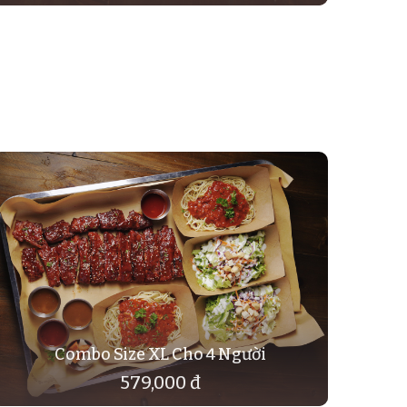
Combo Size XL Cho 4 Người
579,000 đ