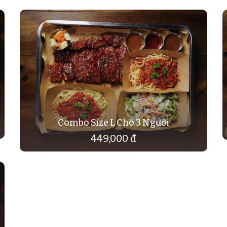
Combo Size L Cho 3 Người
449,000 đ