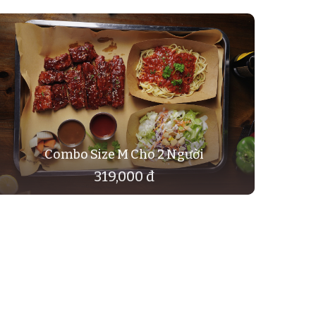
Combo Size M Cho 2 Người
319,000 đ