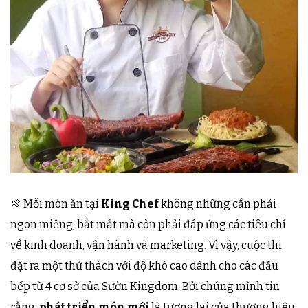
🍖 Mỗi món ăn tại
King Chef
không những cần phải
ngon miệng, bắt mắt mà còn phải đáp ứng các tiêu chí
về kinh doanh, vận hành và marketing. Vì vậy, cuộc thi
đặt ra một thử thách với độ khó cao dành cho các đầu
bếp từ 4 cơ sở của Sườn Kingdom. Bởi chúng mình tin
rằng,
phát triển món mới
là tương lai của thương hiệu.