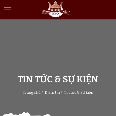
TIN TỨC & SỰ KIỆN
Trang chủ
Điểm tin
Tin tức & Sự kiện