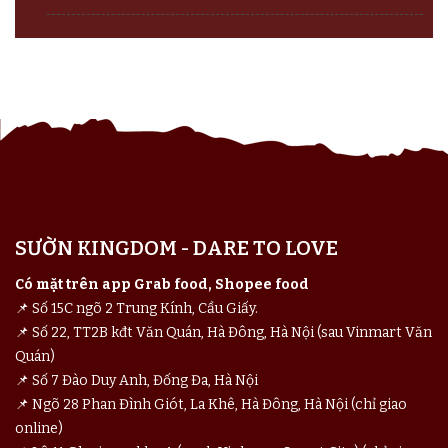
SƯỜN KINGDOM - DARE TO LOVE
Có mặt trên app Grab food, Shopee food
📌 Số 15C ngõ 2 Trung Kính, Cầu Giấy.
📌 Số 22, TT2B kđt Văn Quán, Hà Đông, Hà Nội (sau Vinmart Văn
Quán)
📌 Số 7 Đào Duy Anh, Đống Đa, Hà Nội
📌 Ngõ 28 Phan Đình Giót, La Khê, Hà Đông, Hà Nội (chỉ giao
online)