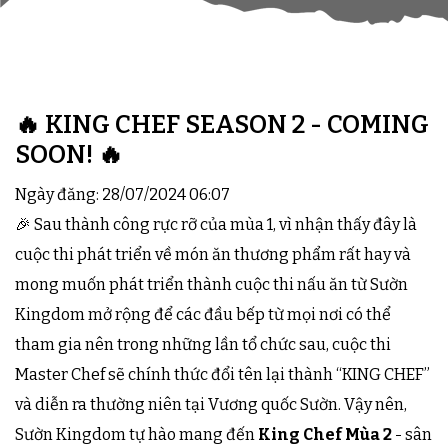
🔥 KING CHEF SEASON 2 - COMING
SOON! 🔥
Ngày đăng: 28/07/2024 06:07
🎉 Sau thành công rực rỡ của mùa 1, vì nhận thấy đây là
cuộc thi phát triển về món ăn thương phẩm rất hay và
mong muốn phát triển thành cuộc thi nấu ăn từ Sườn
Kingdom mở rộng để các đầu bếp từ mọi nơi có thể
tham gia nên trong những lần tổ chức sau, cuộc thi
Master Chef sẽ chính thức đổi tên lại thành “KING CHEF”
và diễn ra thường niên tại Vương quốc Sườn. Vậy nên,
Sườn Kingdom tự hào mang đến
King Chef Mùa 2
- sân