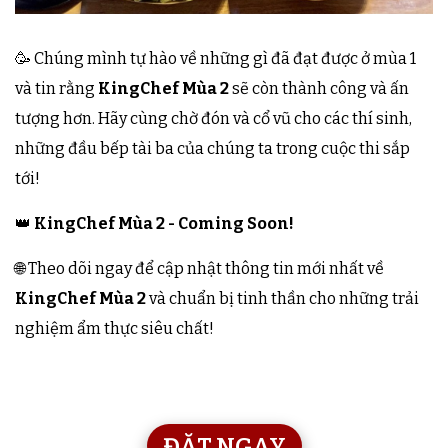
🥳 Chúng mình tự hào về những gì đã đạt được ở mùa 1
và tin rằng
KingChef Mùa 2
sẽ còn thành công và ấn
tượng hơn. Hãy cùng chờ đón và cổ vũ cho các thí sinh,
những đầu bếp tài ba của chúng ta trong cuộc thi sắp
tới!
👑
KingChef Mùa 2 - Coming Soon!
🌐 Theo dõi ngay để cập nhật thông tin mới nhất về
KingChef Mùa 2
và chuẩn bị tinh thần cho những trải
nghiệm ẩm thực siêu chất!
ĐẶT NGAY