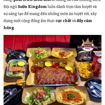
Đội ngũ
Sườn Kingdom
luôn dành trọn tâm huyết và
sự sáng tạo để mang đến những món ăn tuyệt vời, xây
dựng một cộng đồng ẩm thực
cực chất
và
đầy cảm
hứng
.