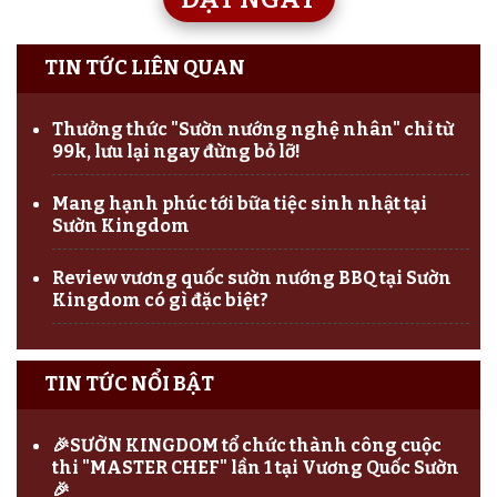
TIN TỨC LIÊN QUAN
Thưởng thức "Sườn nướng nghệ nhân" chỉ từ
99k, lưu lại ngay đừng bỏ lỡ!
Mang hạnh phúc tới bữa tiệc sinh nhật tại
Sườn Kingdom
Review vương quốc sườn nướng BBQ tại Sườn
Kingdom có gì đặc biệt?
TIN TỨC NỔI BẬT
🎉SƯỜN KINGDOM tổ chức thành công cuộc
thi "MASTER CHEF" lần 1 tại Vương Quốc Sườn
🎉