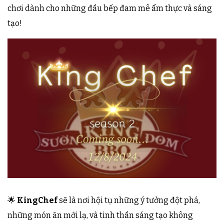
chơi dành cho những đầu bếp đam mê ẩm thực và sáng
tạo!
🌟
KingChef
sẽ là nơi hội tụ những ý tưởng đột phá,
những món ăn mới lạ, và tinh thần sáng tạo không